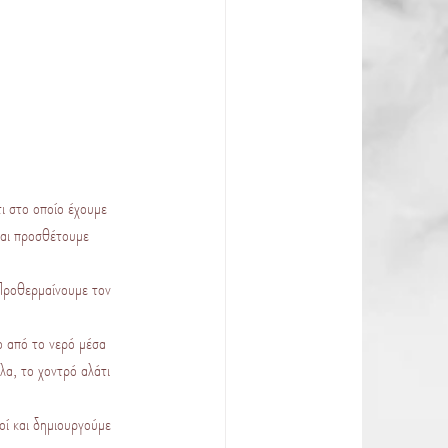
ι στο οποίο έχουμε 
ται προσθέτουμε 
 Προθερμαίνουμε τον 
ο από το νερό μέσα 
α, το χοντρό αλάτι 
οί και δημιουργούμε 