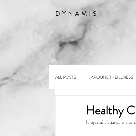
DYNAMIS
ALL POSTS
#AROUNDTHEILLNESS
Healthy C
Το σχετικό βίντεο με την εκτ