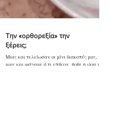
Την «ορθορεξία» την
ξέρεις;
Μιας και τελείωσαν οι μίνι διακοπές μας,
μιας και φάγαμε ό,τι υπήρχε, ήρθε η ώρα να
επιστρέψουμε λίγο στο δικό μας σχολείο,
αυτό των...