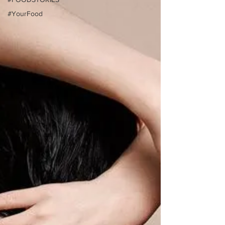
#YourFood