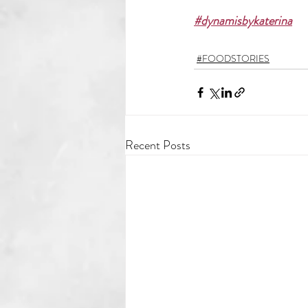
#dynamisbykaterina
#FOODSTORIES
Recent Posts