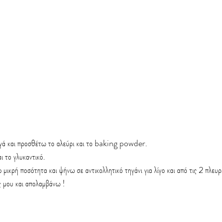
γά και προσθέτω το αλεύρι και το baking powder.
ι το γλυκαντικό.
μικρή ποσότητα και ψήνω σε αντικολλητικό τηγάνι για λίγο και από τις 2 πλευρ
ές μου και απολαμβάνω !