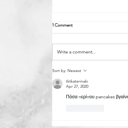
1 Comment
Write a comment...
Cookie Cake Pops 🍪🎄
Sort by:
Newest
tktkaterinaki
Apr 27, 2020
Πόσα περίπου pancakes βγαίνο
Like
Reply