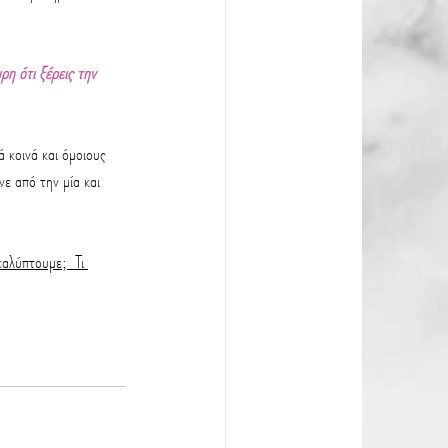
ρη ότι ξέρεις την 
 κοινά και όμοιους 
νε από την μία και 
καλύπτουμε;  Τι 