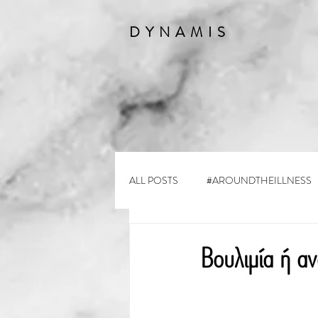
DYNAMIS
ALL POSTS
#AROUNDTHEILLNESS
Βουλιμία ή αν